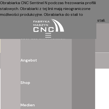
Obrabiarka CNC Sentinel N podczas frezowania profilii
stalowych. Obrabiarki z tej linii mają nieograniczone
możliwości produkcyjne. Obrabiarka do stali to
wielofunkcyjna Maszyna do różnych materiałów w tym stali.
Über das Unternehmen
Angebot
Shop
Medien