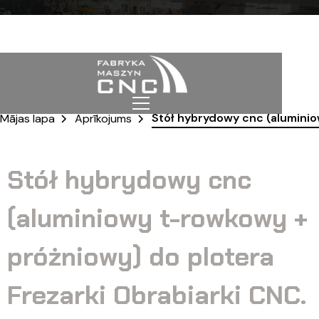
Stół hybrydowy cnc (aluminio
Mājas lapa
Aprīkojums
Stół hybrydowy cnc
(aluminiowy t-rowkowy +
próżniowy) do plotera
Frezarki Obrabiarki CNC.