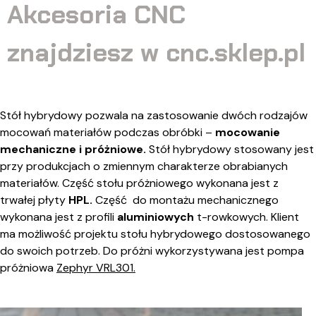
Akcesoria CNC
znajdziesz w cnc.sklep.pl
Stół hybrydowy pozwala na zastosowanie dwóch rodzajów
mocowań materiałów podczas obróbki –
mocowanie
mechaniczne i próżniowe.
Stół hybrydowy stosowany jest
przy produkcjach o zmiennym charakterze obrabianych
materiałów. Część stołu próżniowego wykonana jest z
trwałej płyty
HPL.
Część do montażu mechanicznego
wykonana jest z profili
aluminiowych
t-rowkowych. Klient
ma możliwość projektu stołu hybrydowego dostosowanego
do swoich potrzeb. Do próżni wykorzystywana jest pompa
próżniowa
Zephyr VRL301.