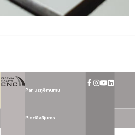
Par uzņēmumu
Piedāvājums