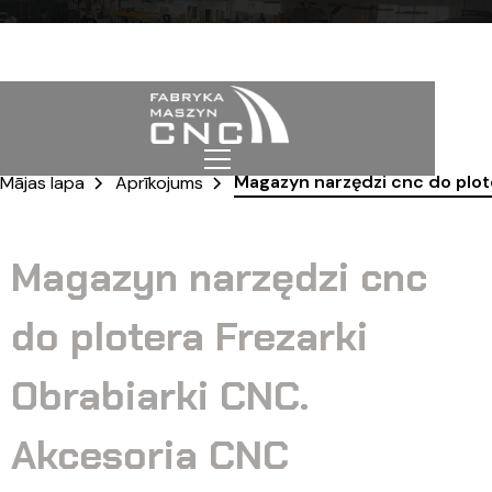
Magazyn narzędzi cnc do plote
Mājas lapa
Aprīkojums
Magazyn narzędzi cnc
do plotera Frezarki
Obrabiarki CNC.
Akcesoria CNC