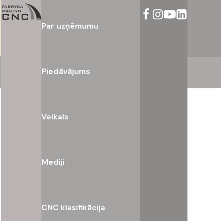
Par uzņēmumu
Piedāvājums
Veikals
Mediji
CNC klasifikācija