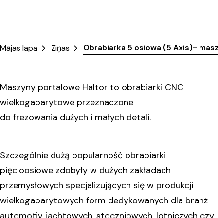
Obrabiarka 5 osiowa (5 Axis)- mas
Mājas lapa
Ziņas
Maszyny portalowe
Haltor
to obrabiarki CNC
wielkogabarytowe przeznaczone
do frezowania dużych i małych detali.
Szczególnie dużą popularność obrabiarki
pięcioosiowe zdobyły w dużych zakładach
przemysłowych specjalizujących się w produkcji
wielkogabarytowych form dedykowanych dla branż
automotiv, jachtowych, stoczniowych, lotniczych czy