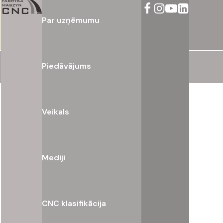
Par uzņēmumu
Piedāvājums
Veikals
Mediji
CNC klasifikācija