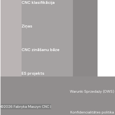
CNC klasifikācija
Ziņas
CNC zināšanu bāze
ES projekts
Warunki Sprzedaży (OWS)
©
2026
Fabryka Maszyn CNC |
Konfidencialitātes politika