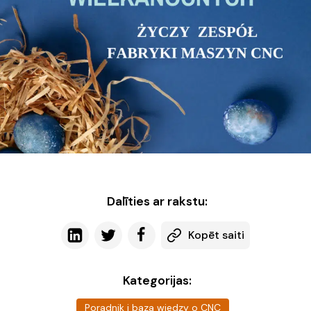
Dalīties ar rakstu:
Kopēt saiti
Kategorijas:
Poradnik i baza wiedzy o CNC