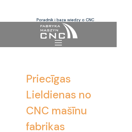
Poradnik i baza wiedzy o CNC
Priecīgas
Lieldienas no
CNC mašīnu
fabrikas