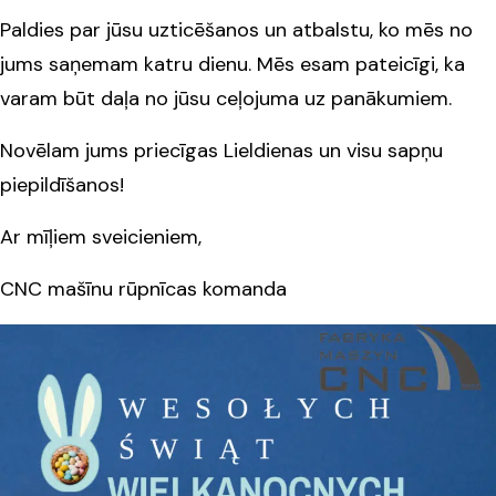
Paldies par jūsu uzticēšanos un atbalstu, ko mēs no
jums saņemam katru dienu. Mēs esam pateicīgi, ka
varam būt daļa no jūsu ceļojuma uz panākumiem.
Novēlam jums priecīgas Lieldienas un visu sapņu
piepildīšanos!
Ar mīļiem sveicieniem,
CNC mašīnu rūpnīcas komanda