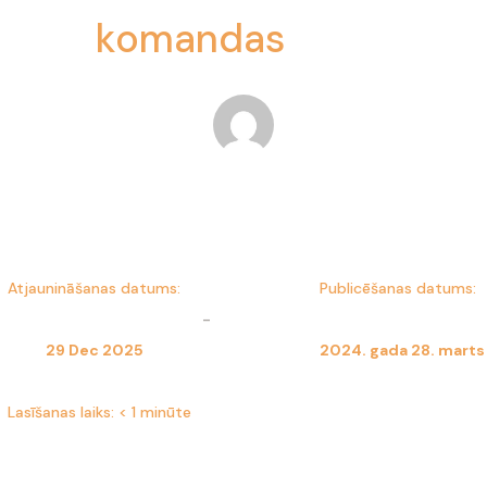
komandas
Dominika Kulesza
Atjaunināšanas datums:
Publicēšanas datums:
-
29 Dec 2025
2024. gada 28. marts
Lasīšanas laiks:
< 1 minūte