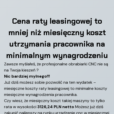
Cena raty leasingowej to
mniej niż miesięczny koszt
utrzymania pracownika na
minimalnym wynagrodzeniu
Zawsze myślałeś, że profesjonalne obrabiarki CNC nie są
na Twoja kieszeń ?
Nic bardziej mylnego!!!
Już dziś możesz sobie pozwolić na ten wydatek –
miesięczne koszty raty leasingowej to minimalne koszty
miesięczne wynagrodzenia pracownika.
Czy wiesz, że miesięczny koszt takiej maszyny to tylko
rata w wysokości
3126,24 PLN netto
Możesz już dziś
zakupić najlepszy na rynku urządzenie cnc w miesięcznej