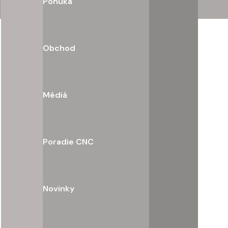
Ponuka
Obchod
Médiá
Poradie CNC
Novinky