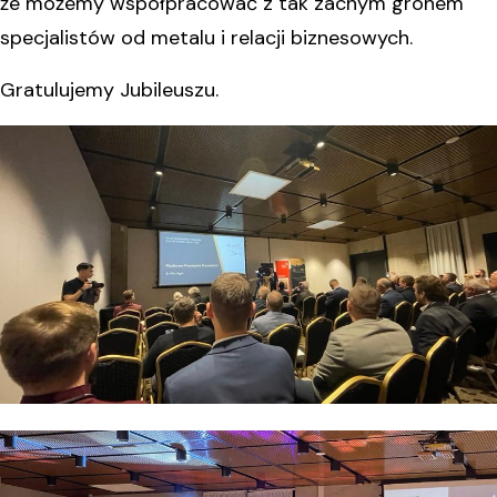
że możemy współpracować z tak zacnym gronem
specjalistów od metalu i relacji biznesowych.
Gratulujemy Jubileuszu.