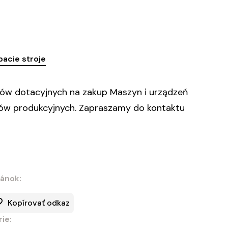
acie stroje
mów dotacyjnych na zakup Maszyn i urządzeń
sów produkcyjnych. Zapraszamy do kontaktu
lánok:
Kopírovať odkaz
ie: