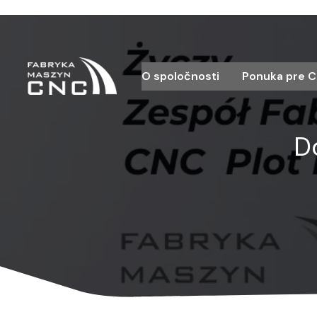
O spoločnosti
Ponuka pre C
D