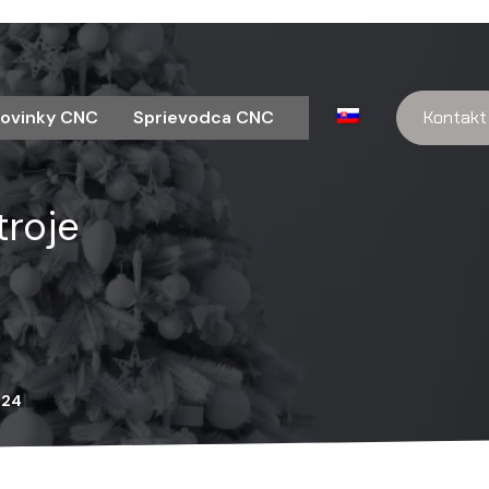
ovinky CNC
Sprievodca CNC
Kontakt
troje
024