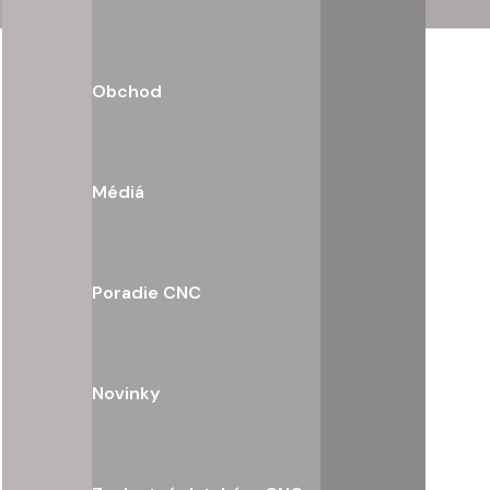
Obchod
Médiá
Poradie CNC
Novinky