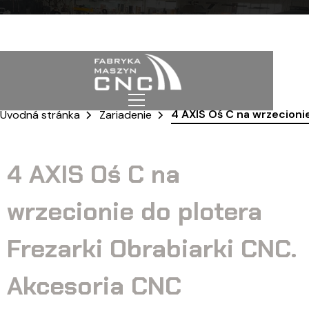
4 AXIS Oś C na wrzecionie
Úvodná stránka
Zariadenie
4 AXIS Oś C na
wrzecionie do plotera
Frezarki Obrabiarki CNC.
Akcesoria CNC