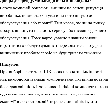
Довіра до бренду: Чи завжди вона виправдана?
Багато компаній обирають машини на основі репутації
виробника, не звертаючи уваги на поточні умови
обслуговування або гарантії. Тим часом, зміни на ринку
можуть вплинути на якість сервісу або післяпродажного
обслуговування. Тому варто уважно вивчити умови
гарантійного обслуговування і переконатися, що у разі
виникнення проблем сервіс не буде тривати тижнями.
Підсумок
При виборі верстата з ЧПК корисно знати відмінності
між використовуваними компонентами, які впливають на
його довговічність і можливості. Якісні компоненти, хоча
і дорожчі на початку, можуть призвести до значної
економії в довгостроковій перспективі, мінімізуючи