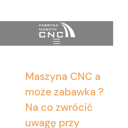
Maszyna CNC a
może zabawka ?
Na co zwrócić
uwagę przy