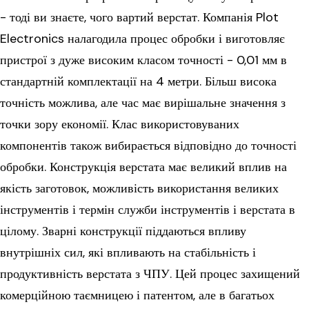
- тоді ви знаєте, чого вартий верстат. Компанія Plot
Electronics налагодила процес обробки і виготовляє
пристрої з дуже високим класом точності - 0,01 мм в
стандартній комплектації на 4 метри. Більш висока
точність можлива, але час має вирішальне значення з
точки зору економії. Клас використовуваних
компонентів також вибирається відповідно до точності
обробки. Конструкція верстата має великий вплив на
якість заготовок, можливість використання великих
інструментів і термін служби інструментів і верстата в
цілому. Зварні конструкції піддаються впливу
внутрішніх сил, які впливають на стабільність і
продуктивність верстата з ЧПУ. Цей процес захищений
комерційною таємницею і патентом, але в багатьох