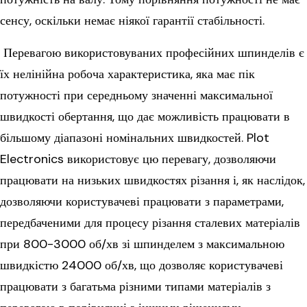
сенсу, оскільки немає ніякої гарантії стабільності.
Перевагою використовуваних професійних шпинделів є
їх нелінійна робоча характеристика, яка має пік
потужності при середньому значенні максимальної
швидкості обертання, що дає можливість працювати в
більшому діапазоні номінальних швидкостей. Plot
Electronics використовує цю перевагу, дозволяючи
працювати на низьких швидкостях різання і, як наслідок,
дозволяючи користувачеві працювати з параметрами,
передбаченими для процесу різання сталевих матеріалів
при 800-3000 об/хв зі шпинделем з максимальною
швидкістю 24000 об/хв, що дозволяє користувачеві
працювати з багатьма різними типами матеріалів з