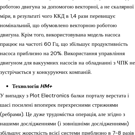
роботою двигуна за допомогою векторної, а не скалярної
міри, в результаті чого ККД в 1,4 рази перевищує
номінальний, що обумовлено векторною роботою
двигуна. Крім того, використовувана модель насоса
працює на частоті 60 Гц, що збільшує продуктивність
насоса приблизно на 20%. Використання управління
двигуном для вакуумних насосів на обладнанні з ЧПК не
зустрічається у конкуруючих компаній.
Технологія
HM+
У випадку з Plot Electronics балки порталу верстата і
шасі посилені впоперек перехресними стрижнями
(ребрами). Це дуже трудомістка операція, але згідно з
нашими дослідженнями (і зовнішніми дослідженнями)
збільшує жорсткість всієї системи приблизно в 7-8 разів