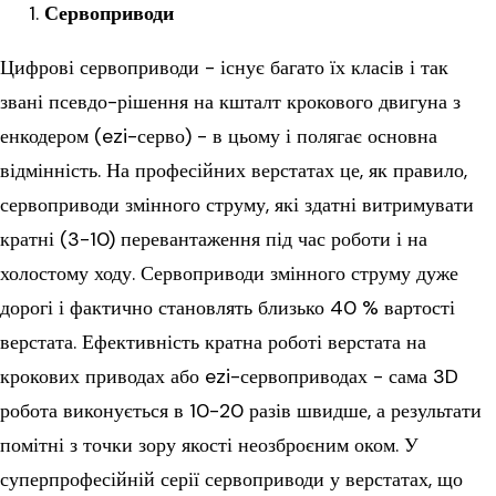
Сервоприводи
Цифрові сервоприводи - існує багато їх класів і так
звані псевдо-рішення на кшталт крокового двигуна з
енкодером (ezi-серво) - в цьому і полягає основна
відмінність. На професійних верстатах це, як правило,
сервоприводи змінного струму, які здатні витримувати
кратні (3-10) перевантаження під час роботи і на
холостому ходу. Сервоприводи змінного струму дуже
дорогі і фактично становлять близько 40 % вартості
верстата. Ефективність кратна роботі верстата на
крокових приводах або ezi-сервоприводах - сама 3D
робота виконується в 10-20 разів швидше, а результати
помітні з точки зору якості неозброєним оком. У
суперпрофесійній серії сервоприводи у верстатах, що