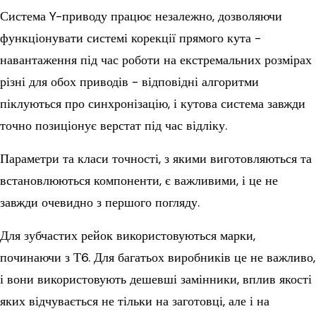
Система Y-приводу працює незалежно, дозволяючи
функціонувати системі корекції прямого кута -
навантаження під час роботи на екстремальних розмірах
різні для обох приводів - відповідні алгоритми
піклуються про синхронізацію, і кутова система завжди
точно позиціонує верстат під час відліку.
Параметри та класи точності, з якими виготовляються та
встановлюються компоненти, є важливими, і це не
завжди очевидно з першого погляду.
Для зубчастих рейок використовуються марки,
починаючи з Т6. Для багатьох виробників це не важливо,
і вони використовують дешевші замінники, вплив якості
яких відчувається не тільки на заготовці, але і на