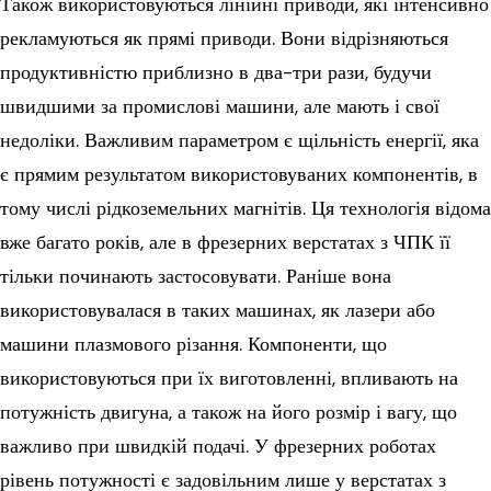
Також використовуються лінійні приводи, які інтенсивно
рекламуються як прямі приводи. Вони відрізняються
продуктивністю приблизно в два-три рази, будучи
швидшими за промислові машини, але мають і свої
недоліки. Важливим параметром є щільність енергії, яка
є прямим результатом використовуваних компонентів, в
тому числі рідкоземельних магнітів. Ця технологія відома
вже багато років, але в фрезерних верстатах з ЧПК її
тільки починають застосовувати. Раніше вона
використовувалася в таких машинах, як лазери або
машини плазмового різання. Компоненти, що
використовуються при їх виготовленні, впливають на
потужність двигуна, а також на його розмір і вагу, що
важливо при швидкій подачі. У фрезерних роботах
рівень потужності є задовільним лише у верстатах з