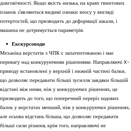
довговічності. Якщо якість низька, на краях гвинтових
планок з'являються видимі ознаки зносу у вигляді
потертостей, що призводить до деформації шкали, і
машина не дотримується параметрів.
Екскурсоводи
Механіка верстатів з ЧПК є запатентованою і має
перевагу над конкуруючими рішеннями. Направляючі X-
приводу встановлені у верхній і нижній частині балки,
що дозволяє передавати більші зусилля завдяки більшій
відстані між ними, ніж у конкуруючих рішеннях, це
призводить до того, що поперечний переріз ходових
балок у верстатах менший, ніж у конкуруючих рішеннях,
але осьова відстань більша, що дозволяє передавати
більші сили різання, крім того, направляючі не