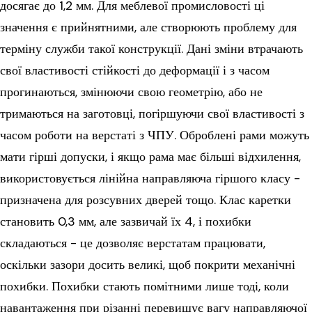
досягає до 1,2 мм. Для меблевої промисловості ці
значення є прийнятними, але створюють проблему для
терміну служби такої конструкції. Дані зміни втрачають
свої властивості стійкості до деформації і з часом
прогинаються, змінюючи свою геометрію, або не
тримаються на заготовці, погіршуючи свої властивості з
часом роботи на верстаті з ЧПУ. Оброблені рами можуть
мати гірші допуски, і якщо рама має більші відхилення,
використовується лінійна направляюча гіршого класу -
призначена для розсувних дверей тощо. Клас каретки
становить 0,3 мм, але зазвичай їх 4, і похибки
складаються - це дозволяє верстатам працювати,
оскільки зазори досить великі, щоб покрити механічні
похибки. Похибки стають помітними лише тоді, коли
навантаження при різанні перевищує вагу направляючої