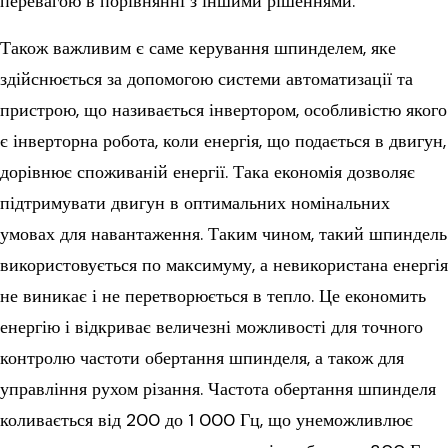
перевагою в порівнянні з іншими рішеннями.
Також важливим є саме керування шпинделем, яке
здійснюється за допомогою системи автоматизації та
пристрою, що називається інвертором, особливістю якого
є інверторна робота, коли енергія, що подається в двигун,
дорівнює споживаній енергії. Така економія дозволяє
підтримувати двигун в оптимальних номінальних
умовах для навантаження. Таким чином, такий шпиндель
використовується по максимуму, а невикористана енергія
не виникає і не перетворюється в тепло. Це економить
енергію і відкриває величезні можливості для точного
контролю частоти обертання шпинделя, а також для
управління рухом різання. Частота обертання шпинделя
коливається від 200 до 1 000 Гц, що унеможливлює