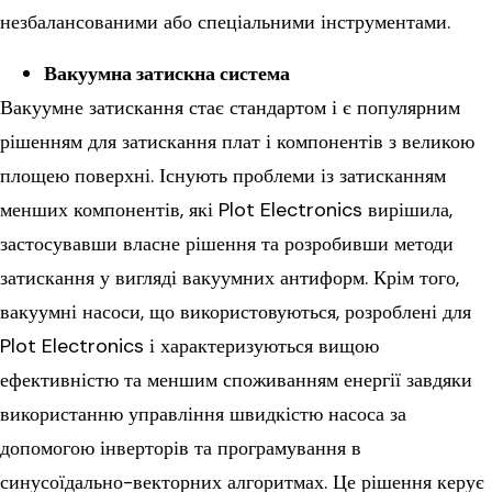
незбалансованими або спеціальними інструментами.
Вакуумна затискна система
Вакуумне затискання стає стандартом і є популярним
рішенням для затискання плат і компонентів з великою
площею поверхні. Існують проблеми із затисканням
менших компонентів, які Plot Electronics вирішила,
застосувавши власне рішення та розробивши методи
затискання у вигляді вакуумних антиформ. Крім того,
вакуумні насоси, що використовуються, розроблені для
Plot Electronics і характеризуються вищою
ефективністю та меншим споживанням енергії завдяки
використанню управління швидкістю насоса за
допомогою інверторів та програмування в
синусоїдально-векторних алгоритмах. Це рішення керує