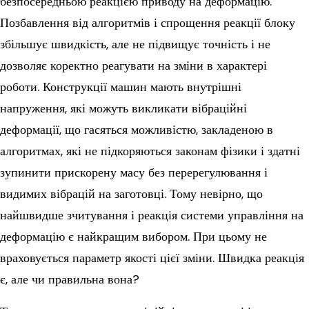
безпосередньою реакцією приводу на деформацію.
Позбавлення від алгоритмів і спрощення реакції блоку
збільшує швидкість, але не підвищує точність і не
дозволяє коректно реагувати на зміни в характері
роботи. Конструкції машин мають внутрішні
напруження, які можуть викликати вібраційні
деформації, що гасяться можливістю, закладеною в
алгоритмах, які не підкоряються законам фізики і здатні
зупинити прискорену масу без перерегулювання і
видимих вібрацій на заготовці. Тому невірно, що
найшвидше зчитування і реакція системи управління на
деформацію є найкращим вибором. При цьому не
враховується параметр якості цієї зміни. Швидка реакція
є, але чи правильна вона?