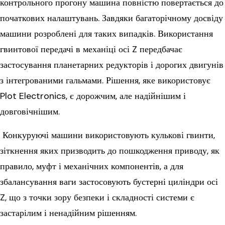
контрольного прогону машина повністю повертається до
початкових налаштувань. Завдяки багаторічному досвіду
машини розроблені для таких випадків. Використання
гвинтової передачі в механіці осі Z передбачає
застосування планетарних редукторів і дорогих двигунів
з інтегрованими гальмами. Рішення, яке використовує
Plot Electronics, є дорожчим, але надійнішим і
довговічнішим.
Конкуруючі машини використовують кулькові гвинти,
зіткнення яких призводить до пошкодження приводу, як
правило, муфт і механічних компонентів, а для
збалансування ваги застосовують бустерні циліндри осі
Z, що з точки зору безпеки і складності системи є
застарілим і ненадійним рішенням.