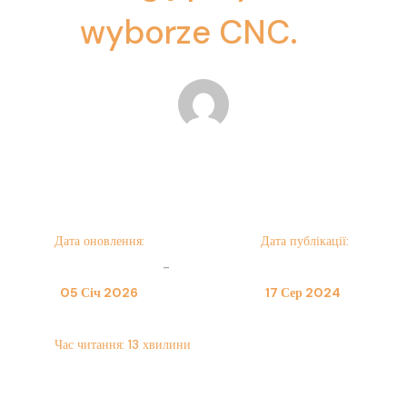
wyborze CNC.
Пшемислав Шиманський
Дата оновлення:
Дата публікації:
-
05 Січ 2026
17 Сер 2024
Час читання:
13
хвилини