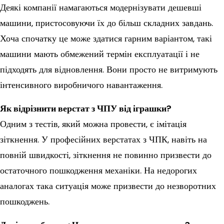
Деякі компанії намагаються модернізувати дешевші
машини, пристосовуючи їх до більш складних завдань.
Хоча спочатку це може здатися гарним варіантом, такі
машини мають обмежений термін експлуатації і не
підходять для відновлення. Вони просто не витримують
інтенсивного виробничого навантаження.
Як відрізнити верстат з ЧПУ від іграшки?
Одним з тестів, який можна провести, є імітація
зіткнення. У професійних верстатах з ЧПК, навіть на
повній швидкості, зіткнення не повинно призвести до
остаточного пошкодження механіки. На недорогих
аналогах така ситуація може призвести до незворотних
пошкоджень.