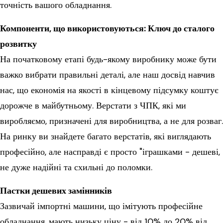
точність вашого обладнання.
Компоненти, що використовуються: Ключ до сталого
розвитку
На початковому етапі будь-якому виробнику може бути
важко вибрати правильні деталі, але наш досвід навчив
нас, що економія на якості в кінцевому підсумку коштує
дорожче в майбутньому. Верстати з ЧПК, які ми
виробляємо, призначені для виробництва, а не для розваг.
На ринку ви знайдете багато верстатів, які виглядають
професійно, але насправді є просто "іграшками - дешеві,
не дуже надійні та схильні до поломки.
Пастки дешевих замінників
Зазвичай імпортні машини, що імітують професійне
обладнання, мають низьку ціну - від 10% до 20% від