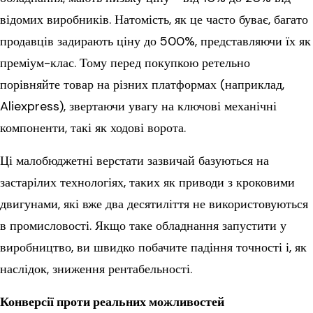
відомих виробників. Натомість, як це часто буває, багато
продавців задирають ціну до 500%, представляючи їх як
преміум-клас. Тому перед покупкою ретельно
порівняйте товар на різних платформах (наприклад,
Aliexpress), звертаючи увагу на ключові механічні
компоненти, такі як ходові ворота.
Ці малобюджетні верстати зазвичай базуються на
застарілих технологіях, таких як приводи з кроковими
двигунами, які вже два десятиліття не використовуються
в промисловості. Якщо таке обладнання запустити у
виробництво, ви швидко побачите падіння точності і, як
наслідок, зниження рентабельності.
Конверсії проти реальних можливостей