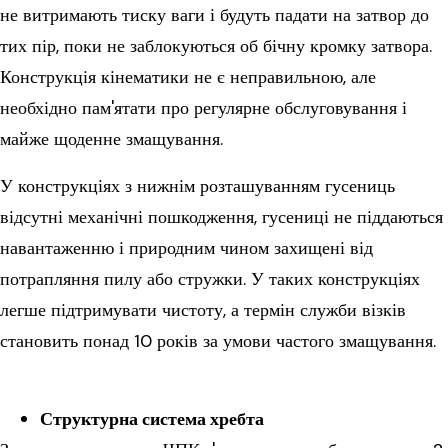
не витримають тиску ваги і будуть падати на затвор до
тих пір, поки не заблокуються об бічну кромку затвора.
Конструкція кінематики не є неправильною, але
необхідно пам'ятати про регулярне обслуговування і
майже щоденне змащування.
У конструкціях з нижнім розташуванням гусениць
відсутні механічні пошкодження, гусениці не піддаються
навантаженню і природним чином захищені від
потрапляння пилу або стружки. У таких конструкціях
легше підтримувати чистоту, а термін служби візків
становить понад 10 років за умови частого змащування.
Структурна система хребта