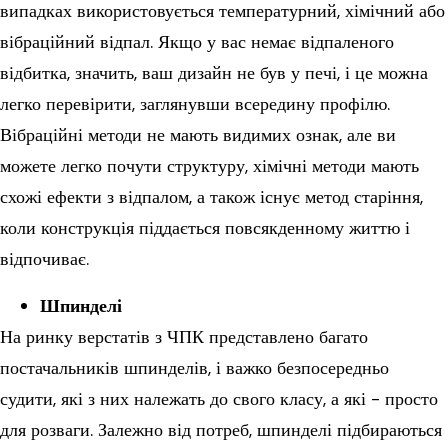
випадках використовується температурний, хімічний або
вібраційний відпал. Якщо у вас немає відпаленого
відбитка, значить, ваш дизайн не був у печі, і це можна
легко перевірити, заглянувши всередину профілю.
Вібраційні методи не мають видимих ознак, але ви
можете легко почути структуру, хімічні методи мають
схожі ефекти з відпалом, а також існує метод старіння,
коли конструкція піддається повсякденному життю і
відпочиває.
Шпинделі
На ринку верстатів з ЧПК представлено багато
постачальників шпинделів, і важко безпосередньо
судити, які з них належать до свого класу, а які - просто
для розваги. Залежно від потреб, шпинделі підбираються