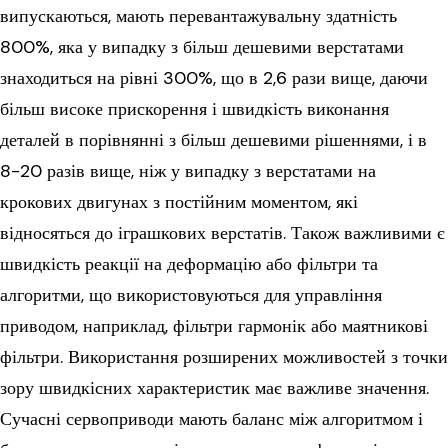
випускаються, мають перевантажувальну здатність
800%, яка у випадку з більш дешевими верстатами
знаходиться на рівні 300%, що в 2,6 рази вище, даючи
більш високе прискорення і швидкість виконання
деталей в порівнянні з більш дешевими рішеннями, і в
8-20 разів вище, ніж у випадку з верстатами на
крокових двигунах з постійним моментом, які
відносяться до іграшкових верстатів. Також важливими є
швидкість реакції на деформацію або фільтри та
алгоритми, що використовуються для управління
приводом, наприклад, фільтри гармонік або маятникові
фільтри. Використання розширених можливостей з точки
зору швидкісних характеристик має важливе значення.
Сучасні сервоприводи мають баланс між алгоритмом і