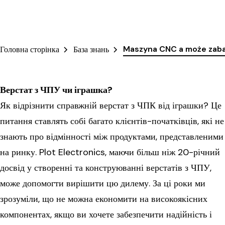
Maszyna CNC a może zaba
Головна сторінка
База знань
Верстат з ЧПУ чи іграшка?
Як відрізнити справжній верстат з ЧПК від іграшки? Це
питання ставлять собі багато клієнтів-початківців, які не
знають про відмінності між продуктами, представленими
на ринку. Plot Electronics, маючи більш ніж 20-річний
досвід у створенні та конструюванні верстатів з ЧПУ,
може допомогти вирішити цю дилему. За ці роки ми
зрозуміли, що не можна економити на високоякісних
компонентах, якщо ви хочете забезпечити надійність і