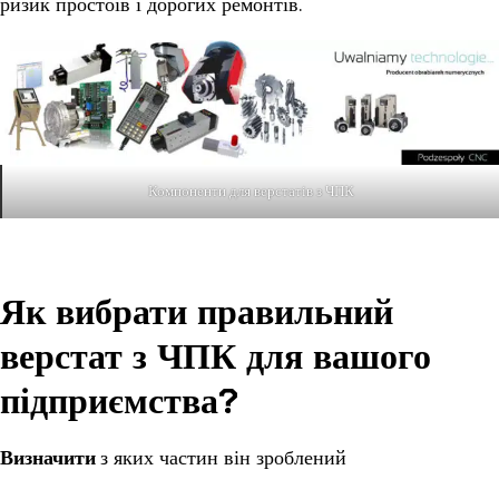
ризик простоїв і дорогих ремонтів.
Компоненти для верстатів з ЧПК
Як вибрати правильний
верстат з ЧПК для вашого
підприємства?
Визначити
з яких частин він зроблений