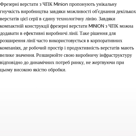
Фрезерні верстати з ЧПК Minion пропонують унікальну
гнучкість виробництва завдяки можливості об'єднання декількох
верстатів цієї серії в єдину технологічну лінію. Завдяки
компактній конструкції фрезерні верстати MINION з ЧПК можна
додавати в ефективні виробничі лінії. Таке рішення для
розширення лінії часто використовується в корпоративних
компаніях, де робочий простір і продуктивність верстатів мають
велике значення. Розширюйте свою виробничу інфраструктуру
відповідно до динамічних потреб ринку, не жертвуючи при
цьому високою якістю обробки.