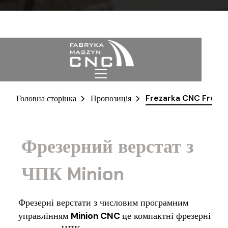
Frezarka CNC Freza
Головна сторінка
Пропозиція
Фрезерний верстат з
ЧПК Minion
Фрезерні верстати з числовим програмним
управлінням
Minion CNC
це компактні фрезерні