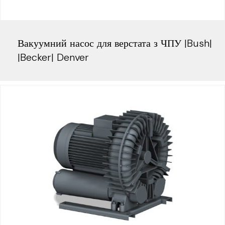
Вакуумний насос для верстата з ЧПУ |Bush|
|Becker| Denver