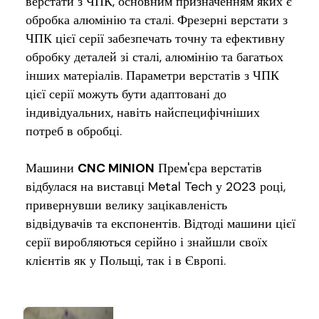
верстати з ЧПК, основним призначенням яких є
обробка алюмінію та сталі. Фрезерні верстати з
ЧПК цієї серії забезпечать точну та ефективну
обробку деталей зі сталі, алюмінію та багатьох
інших матеріалів. Параметри верстатів з ЧПК
цієї серії можуть бути адаптовані до
індивідуальних, навіть найспецифічніших
потреб в обробці.
Машини
CNC MINION
Прем'єра верстатів
відбулася на виставці Metal Tech у 2023 році,
привернувши велику зацікавленість
відвідувачів та експонентів. Відтоді машини цієї
серії виробляються серійно і знайшли своїх
клієнтів як у Польщі, так і в Європі.