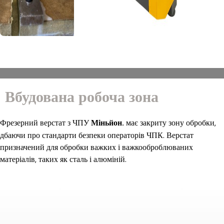
Вбудована робоча зона
Фрезерний верстат з ЧПУ
Міньйон.
має закриту зону обробки,
дбаючи про стандарти безпеки операторів ЧПК. Верстат
призначений для обробки важких і важкооброблюваних
матеріалів, таких як сталь і алюміній.