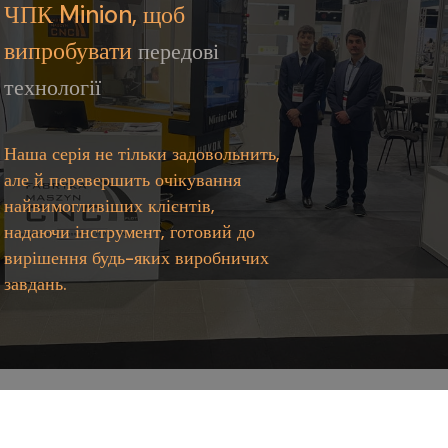
ЧПК Minion, щоб
випробувати
передові
технології
Наша серія не тільки задовольнить,
але й перевершить очікування
найвимогливіших клієнтів,
надаючи інструмент, готовий до
вирішення будь-яких виробничих
завдань.