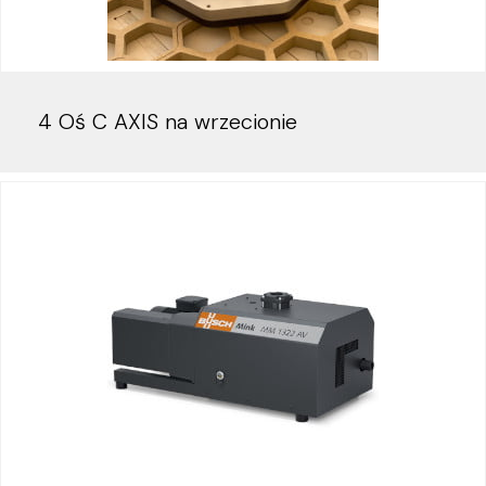
4 Oś C AXIS na wrzecionie