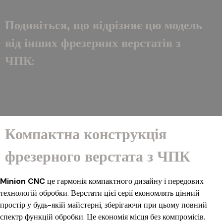
Подивіться, що відрізняє цю модель
від інших фрезерних верстатів з
ЧПК:
Компактна конструкція
фрезерного верстата з ЧПК
Minion CNC
це гармонія компактного дизайну і передових
технологій обробки. Верстати цієї серії економлять цінний
простір у будь-якій майстерні, зберігаючи при цьому повний
спектр функцій обробки. Це економія місця без компромісів.