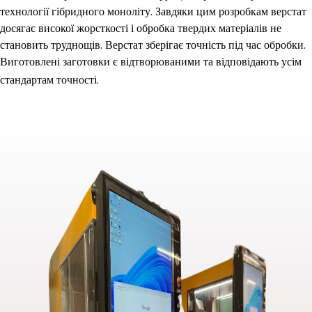
технології гібридного моноліту. Завдяки цим розробкам верстат
досягає високої жорсткості і обробка твердих матеріалів не
становить труднощів. Верстат зберігає точність під час обробки.
Виготовлені заготовки є відтворюваними та відповідають усім
стандартам точності.