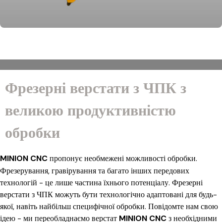
Фрезерні верстати з ЧПК з
великою продуктивністю
обробки
MINION CNC
пропонує необмежені можливості обробки.
Фрезерування, гравірування та багато інших передових
технологій - це лише частина їхнього потенціалу. Фрезерні
верстати з ЧПК можуть бути технологічно адаптовані для будь-
якої, навіть найбільш специфічної обробки. Повідомте нам свою
ідею - ми переобладнаємо верстат
MINION CNC
з необхідними