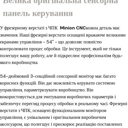
Велика оригінальна сенсорна
панель керування
У фрезерному верстаті з ЧПК
Minion CNC
кожна деталь має
значення. Наші фрезерні верстати оснащені вражаюче великими
екранами управління - 54" - що дозволяє повністю
контролювати процес обробки. Це інструмент, який не тільки
полегшує вашу роботу, але й підкреслює професіоналізм будь-
якого виробництва.
54-дюймовий 3-секційний сенсорний монітор має багато
корисних функцій. Він дає можливість керувати системою
управління, параметризувати виробництво. Він
використовується для зчитування виробничих параметрів і
забезпечує перегляд процесу обробки в реальному часі. Фрезерні
верстати з ЧПК, оснащені функціональним монітором
управління, є унікальним і оригінальним виробничим
аксесуаром, що полегшує і прискорює реалізацію поставлених