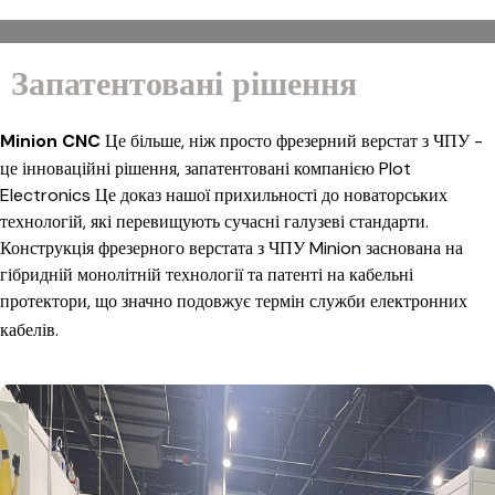
Запатентовані рішення
Minion CNC
Це більше, ніж просто фрезерний верстат з ЧПУ -
це інноваційні рішення, запатентовані компанією Plot
Electronics Це доказ нашої прихильності до новаторських
технологій, які перевищують сучасні галузеві стандарти.
Конструкція фрезерного верстата з ЧПУ Minion заснована на
гібридній монолітній технології та патенті на кабельні
протектори, що значно подовжує термін служби електронних
кабелів.