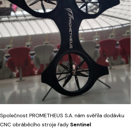
Společnost PROMETHEUS S.A. nám svěřila dodávku
CNC obráběcího stroje řady
Sentinel