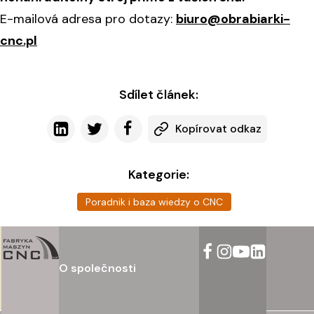
E-mailová adresa pro dotazy:
biuro@obrabiarki-
cnc.pl
Sdílet článek:
Kopírovat odkaz
Kategorie:
Poradnik i baza wiedzy o CNC
O společnosti