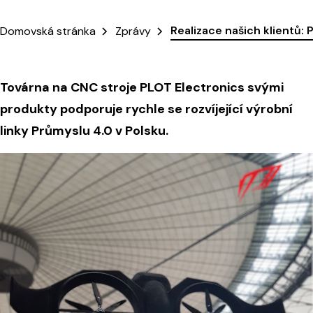
Realizace našich klientů
Domovská stránka
Zprávy
Továrna na CNC stroje PLOT Electronics svými
produkty podporuje rychle se rozvíjející výrobní
linky Průmyslu 4.0 v Polsku.