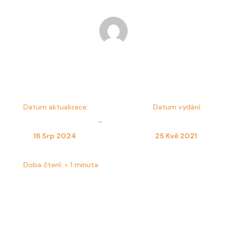
Dominika Kulesza
Datum aktualizace:
Datum vydání:
-
16 Srp 2024
25 Kvě 2021
Doba čtení:
< 1 minuta