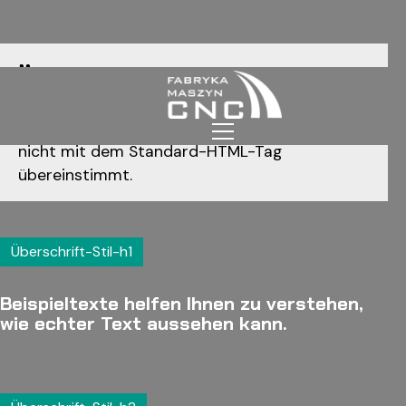
Überschriftenstile
Überschriftenklassen, wenn der Typografiestil
nicht mit dem Standard-HTML-Tag
übereinstimmt.
Überschrift-Stil-h1
Beispieltexte helfen Ihnen zu verstehen,
wie echter Text aussehen kann.