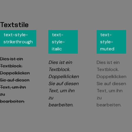
Textstile
text-style-
text-
text-
strikethrough
style-
style-
italic
muted
Dies ist ein
Dies ist ein
Dies ist ein
Textblock.
Textblock.
Textblock.
Doppelklicken
Doppelklicken
Doppelklicken
Sie auf diesen
Sie auf diesen
Sie auf diesen
Text, um ihn
Text, um ihn
Text, um ihn
zu
zu
zu
bearbeiten.
bearbeiten.
bearbeiten.