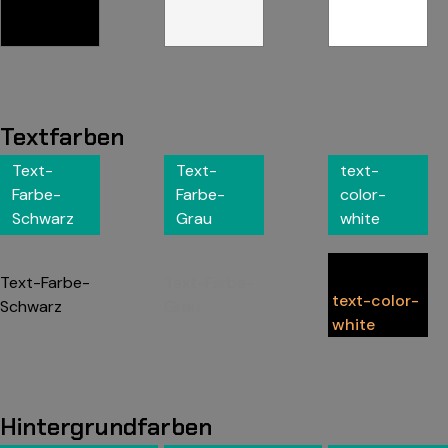
Textfarben
Text-
Text-
text-
Farbe-
Farbe-
color-
Schwarz
Grau
white
Text-Farbe-
Text-Farbe-
text-color-
Schwarz
Grau
white
Hintergrundfarben