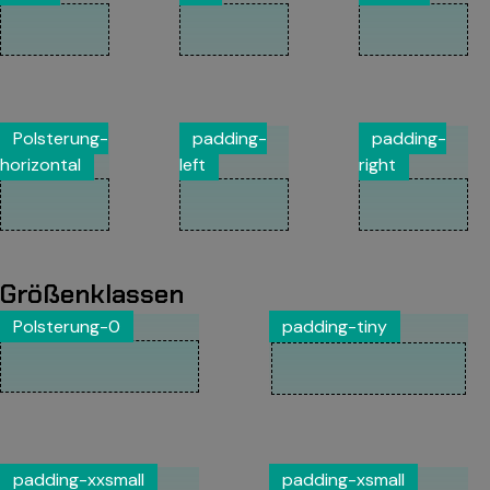
Polsterung-
padding-
padding-
horizontal
left
right
Größenklassen
Polsterung-0
padding-tiny
padding-xxsmall
padding-xsmall