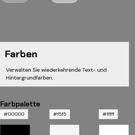
Farben
Verwalten Sie wiederkehrende Text- und
Hintergrundfarben.
Farbpalette
#00000
#f5f5
#fffff