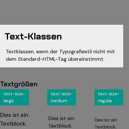
Text-Klassen
Textklassen, wenn der Typografiestil nicht mit
dem Standard-HTML-Tag übereinstimmt.
Textgrößen
text-size-
text-size-
text-size-
large
medium
regular
Dies ist ein
Dies ist ein
Dies ist ein
Textblock.
Textblock.
Textblock.