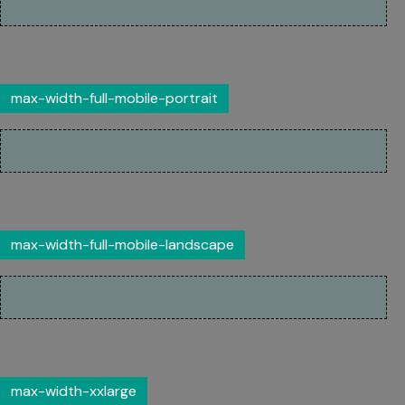
max-width-full-mobile-portrait
max-width-full-mobile-landscape
max-width-xxlarge