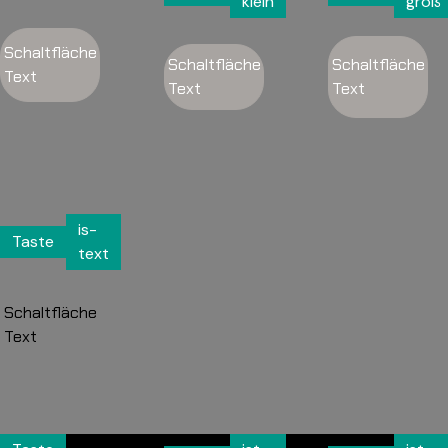
klein
groß
Schaltfläche
Schaltfläche
Schaltfläche
Text
Text
Text
is-
Taste
text
Schaltfläche
Text