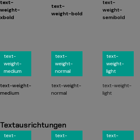
text-
text-
text-
weight-
weight-
weight-bold
xbold
semibold
text-
text-
text-
weight-
weight-
weight-
medium
normal
light
text-weight-
text-weight-
text-weight-
medium
normal
light
Textausrichtungen
text-
text-
text-