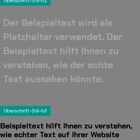
Überschrift-Stil-h2
Der Beispieltext wird als
Platzhalter verwendet. Der
Beispieltext hilft Ihnen zu
verstehen, wie der echte
Text aussehen könnte.
Überschrift-Stil-h3
Beispieltext hilft Ihnen zu verstehen,
wie echter Text auf Ihrer Website