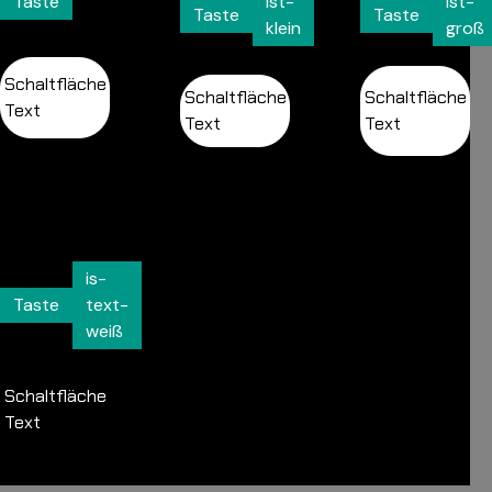
Taste
ist-
ist-
Taste
Taste
klein
groß
Schaltfläche
Schaltfläche
Schaltfläche
Text
Text
Text
is-
Taste
text-
weiß
Schaltfläche
Text