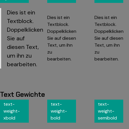
Dies ist ein
Dies ist ein
Dies ist ein
Textblock.
Textblock.
Textblock.
Doppelklicken
Doppelklicken
Doppelklicken
Sie auf
Sie auf diesen
Sie auf diesen
Text, um ihn
Text, um ihn
diesen Text,
zu
zu
um ihn zu
bearbeiten.
bearbeiten.
bearbeiten.
Text Gewichte
text-
text-
text-
weight-
weight-
weight-
xbold
bold
semibold