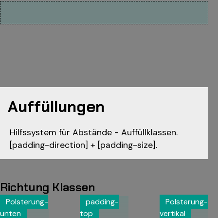
Auffüllungen
Hilfssystem für Abstände - Auffüllklassen.
[padding-direction] + [padding-size].
Richtung Klassen
Polsterung-
padding-
Polsterung-
unten
top
vertikal