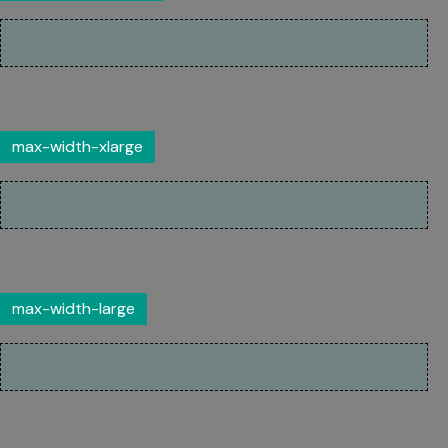
max-width-xlarge
max-width-large