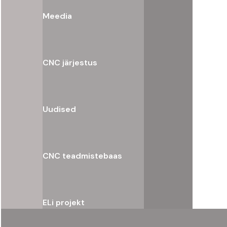
Meedia
CNC järjestus
Uudised
CNC teadmistebaas
ELi projekt