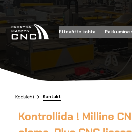
Ettevõtte kohta
Pakkumine 
Kontakt
Koduleht
Kontrollida ! Milline C