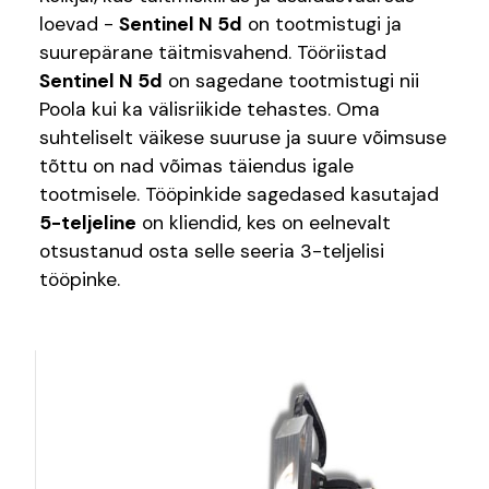
loevad -
Sentinel N 5d
on tootmistugi ja
suurepärane täitmisvahend. Tööriistad
Sentinel N 5d
on sagedane tootmistugi nii
Poola kui ka välisriikide tehastes. Oma
suhteliselt väikese suuruse ja suure võimsuse
tõttu on nad võimas täiendus igale
tootmisele. Tööpinkide sagedased kasutajad
5-teljeline
on kliendid, kes on eelnevalt
otsustanud osta selle seeria 3-teljelisi
tööpinke.