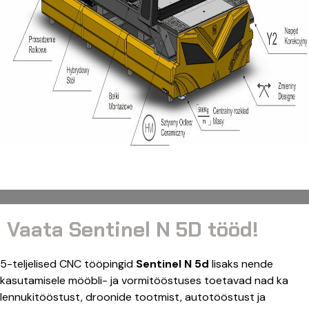
Vaata Sentinel N 5D tööd!
5-teljelised CNC tööpingid
Sentinel N 5d
lisaks nende
kasutamisele mööbli- ja vormitööstuses toetavad nad ka
lennukitööstust, droonide tootmist, autotööstust ja