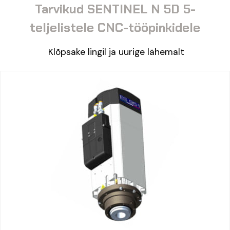
Tarvikud SENTINEL N 5D 5-
teljelistele CNC-tööpinkidele
Klõpsake lingil ja uurige lähemalt