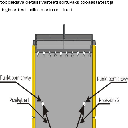
töödeldava detaili kvaliteeti sõltuvaks tööaastatest ja
tingimustest, milles masin on olnud.