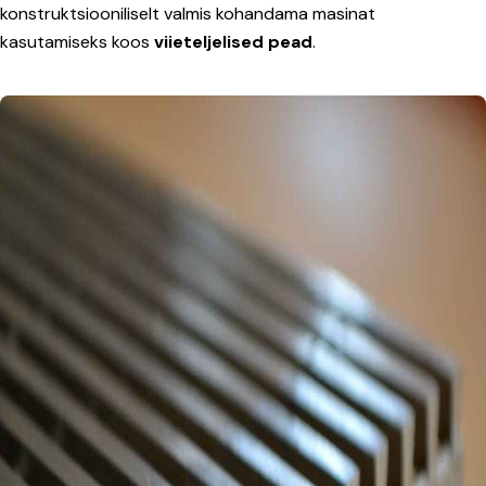
konstruktsiooniliselt valmis kohandama masinat
kasutamiseks koos
viieteljelised pead
.