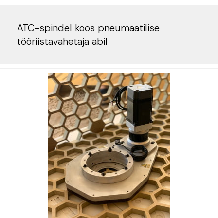
ATC-spindel koos pneumaatilise
tööriistavahetaja abil