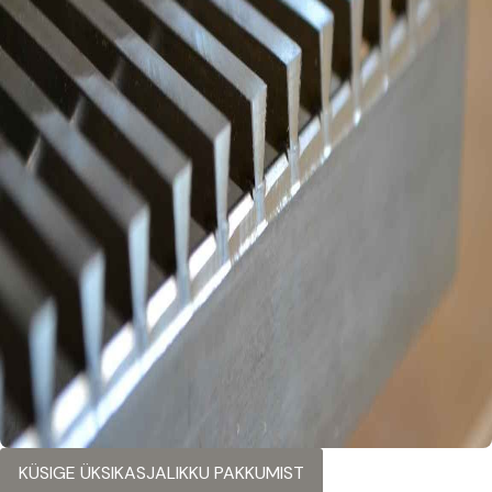
KÜSIGE ÜKSIKASJALIKKU PAKKUMIST