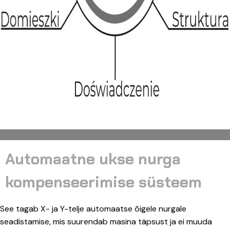
Automaatne ukse nurga
kompenseerimise süsteem
See tagab X- ja Y-telje automaatse õigele nurgale
seadistamise, mis suurendab masina täpsust ja ei muuda