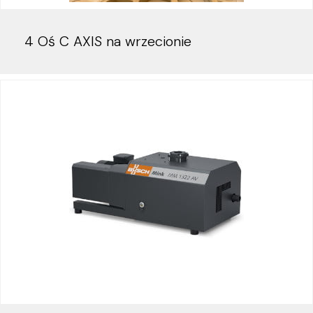
4 Oś C AXIS na wrzecionie