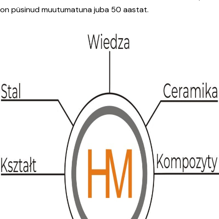
on püsinud muutumatuna juba 50 aastat.