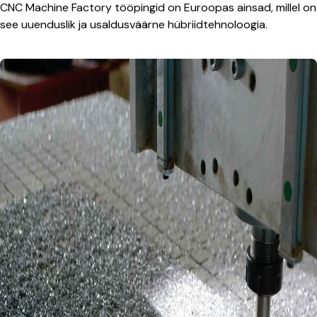
CNC Machine Factory tööpingid on Euroopas ainsad, millel on
see uuenduslik ja usaldusväärne hübriidtehnoloogia.