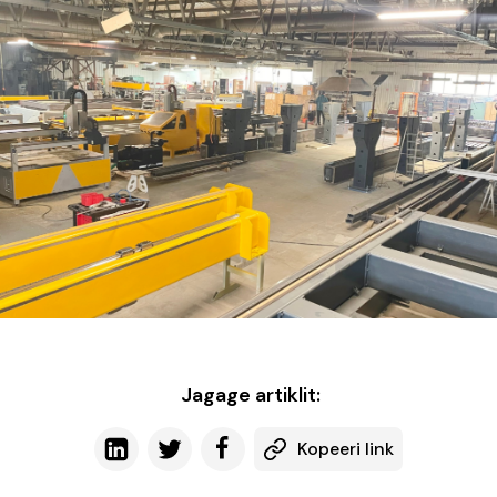
Jagage artiklit:
Kopeeri link