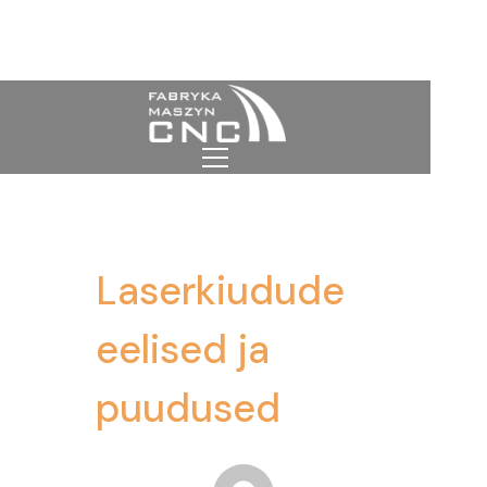
Laserkiudude
eelised ja
puudused