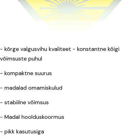
- kõrge valgusvihu kvaliteet - konstantne kõigi
võimsuste puhul
- kompaktne suurus
- madalad omamiskulud
- stabiilne võimsus
- Madal hoolduskoormus
- pikk kasutusiga