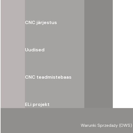
CNC järjestus
Uudised
CNC teadmistebaas
ELi projekt
Warunki Sprzedaży (OWS)