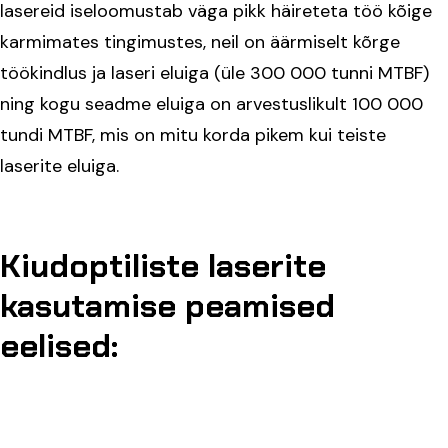
lasereid iseloomustab väga pikk häireteta töö kõige
karmimates tingimustes, neil on äärmiselt kõrge
töökindlus ja laseri eluiga (üle 300 000 tunni MTBF)
ning kogu seadme eluiga on arvestuslikult 100 000
tundi MTBF, mis on mitu korda pikem kui teiste
laserite eluiga.
Kiudoptiliste laserite
kasutamise peamised
eelised: