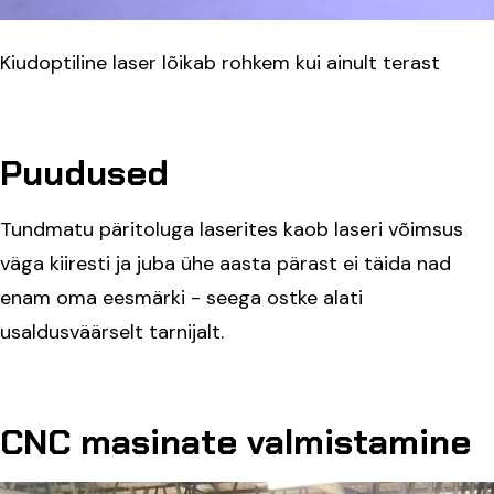
Kiudoptiline laser lõikab rohkem kui ainult terast
Puudused
Tundmatu päritoluga laserites kaob laseri võimsus
väga kiiresti ja juba ühe aasta pärast ei täida nad
enam oma eesmärki - seega ostke alati
usaldusväärselt tarnijalt.
CNC masinate valmistamine