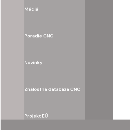
Médiá
Poradie CNC
Novinky
Znalostná databáza CNC
Projekt EÚ