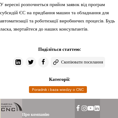
У вересні розпочнеться прийом заявок від програм
субсидій ЄС на придбання машин та обладнання для
автоматизації та роботизації виробничих процесів. Будь
ласка, звертайтеся до наших консультантів.
Поділіться статтею:
Скопіювати посилання
Категорії:
Poradnik i baza wiedzy o CNC
Про компанію