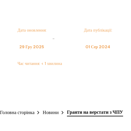
Пшемислав Шиманський
Дата оновлення:
Дата публікації:
-
29 Гру 2025
01 Сер 2024
Час читання:
< 1 хвилина
Гранти на верстати з ЧПУ
Головна сторінка
Новини