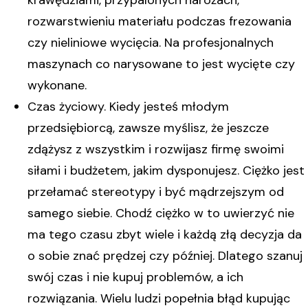
rozwarstwieniu materiału podczas frezowania
czy nieliniowe wycięcia. Na profesjonalnych
maszynach co narysowane to jest wycięte czy
wykonane.
Czas życiowy. Kiedy jesteś młodym
przedsiębiorcą, zawsze myślisz, że jeszcze
zdążysz z wszystkim i rozwijasz firmę swoimi
siłami i budżetem, jakim dysponujesz. Ciężko jest
przełamać stereotypy i być mądrzejszym od
samego siebie. Chodź ciężko w to uwierzyć nie
ma tego czasu zbyt wiele i każdą złą decyzja da
o sobie znać prędzej czy później. Dlatego szanuj
swój czas i nie kupuj problemów, a ich
rozwiązania. Wielu ludzi popełnia błąd kupując