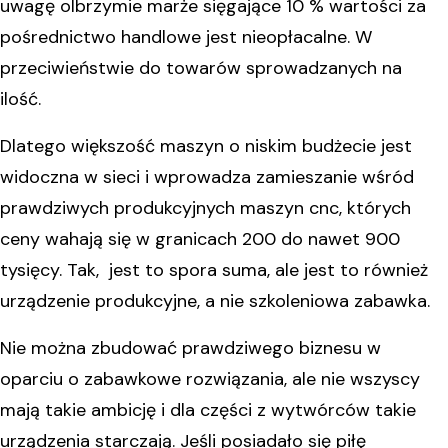
uwagę olbrzymie marże sięgające 10 % wartości za
pośrednictwo handlowe jest nieopłacalne. W
przeciwieństwie do towarów sprowadzanych na
ilość.
Dlatego większość maszyn o niskim budżecie jest
widoczna w sieci i wprowadza zamieszanie wśród
prawdziwych produkcyjnych maszyn cnc, których
ceny wahają się w granicach 200 do nawet 900
tysięcy. Tak, jest to spora suma, ale jest to również
urządzenie produkcyjne, a nie szkoleniowa zabawka.
Nie można zbudować prawdziwego biznesu w
oparciu o zabawkowe rozwiązania, ale nie wszyscy
mają takie ambicję i dla części z wytwórców takie
urządzenia starczają. Jeśli posiadało się piłę