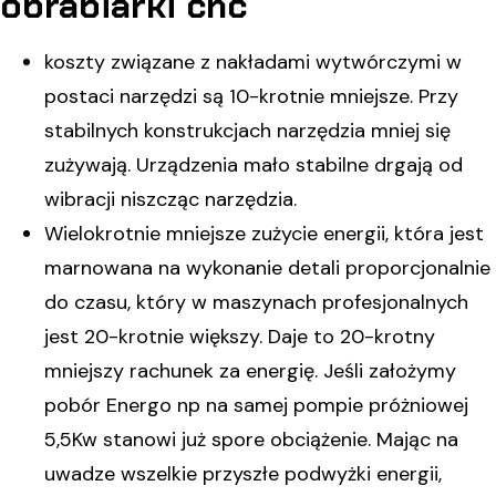
obrabiarki cnc
koszty związane z nakładami wytwórczymi w
postaci narzędzi są 10-krotnie mniejsze. Przy
stabilnych konstrukcjach narzędzia mniej się
zużywają. Urządzenia mało stabilne drgają od
wibracji niszcząc narzędzia.
Wielokrotnie mniejsze zużycie energii, która jest
marnowana na wykonanie detali proporcjonalnie
do czasu, który w maszynach profesjonalnych
jest 20-krotnie większy. Daje to 20-krotny
mniejszy rachunek za energię. Jeśli założymy
pobór Energo np na samej pompie próżniowej
5,5Kw stanowi już spore obciążenie. Mając na
uwadze wszelkie przyszłe podwyżki energii,