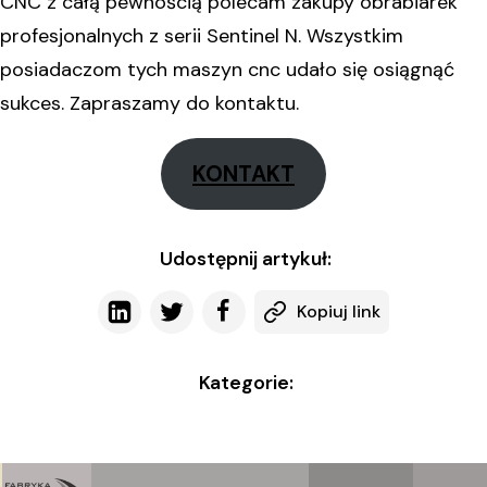
CNC z całą pewnością polecam zakupy obrabiarek
profesjonalnych z serii Sentinel N. Wszystkim
posiadaczom tych maszyn cnc udało się osiągnąć
sukces. Zapraszamy do kontaktu.
KONTAKT
Udostępnij artykuł:
Kopiuj link
Kategorie: