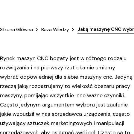
Jaką maszynę CNC wybr
Strona Główna
Baza Wiedzy
Rynek maszyn CNC bogaty jest w różnego rodzaju
rozwiązania i na pierwszy rzut oka nie umiemy
wybrać odpowiedniej dla siebie maszyny cnc. Jedyną
rzeczą jaką rozpatrujemy to wielkość obszaru pracy
maszyny, pomijając wszystkie inne ważne czynniki.
Często jedynym argumentem wyboru jest zaufanie
jakie wzbudził w nas sprzedawca urządzenia, często
używający sztuczek marketingowych i manipulacji
sprzedażowych, aby osiągnąć swój cel. Często są to