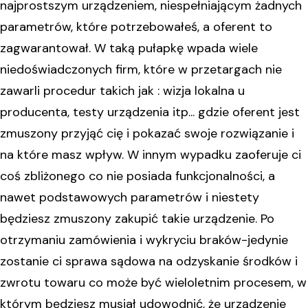
najprostszym urządzeniem, niespełniającym żadnych
parametrów, które potrzebowałeś, a oferent to
zagwarantował. W taką pułapkę wpada wiele
niedoświadczonych firm, które w przetargach nie
zawarli procedur takich jak : wizja lokalna u
producenta, testy urządzenia itp... gdzie oferent jest
zmuszony przyjąć cię i pokazać swoje rozwiązanie i
na które masz wpływ. W innym wypadku zaoferuje ci
coś zbliżonego co nie posiada funkcjonalności, a
nawet podstawowych parametrów i niestety
będziesz zmuszony zakupić takie urządzenie. Po
otrzymaniu zamówienia i wykryciu braków-jedynie
zostanie ci sprawa sądowa na odzyskanie środków i
zwrotu towaru co może być wieloletnim procesem, w
którym będziesz musiał udowodnić, że urządzenie