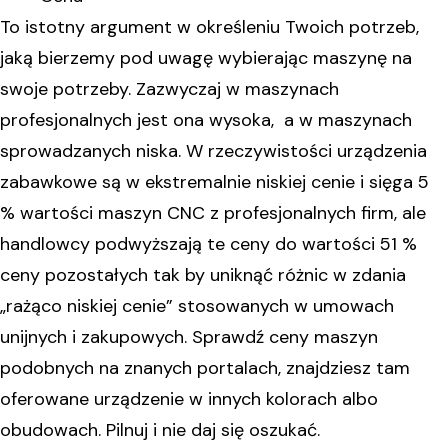
To istotny argument w określeniu Twoich potrzeb,
jaką bierzemy pod uwagę wybierając maszynę na
swoje potrzeby. Zazwyczaj w maszynach
profesjonalnych jest ona wysoka, a w maszynach
sprowadzanych niska. W rzeczywistości urządzenia
zabawkowe są w ekstremalnie niskiej cenie i sięga 5
% wartości maszyn CNC z profesjonalnych firm, ale
handlowcy podwyższają te ceny do wartości 51 %
ceny pozostałych tak by uniknąć różnic w zdania
„rażąco niskiej cenie” stosowanych w umowach
unijnych i zakupowych. Sprawdź ceny maszyn
podobnych na znanych portalach, znajdziesz tam
oferowane urządzenie w innych kolorach albo
obudowach. Pilnuj i nie daj się oszukać.