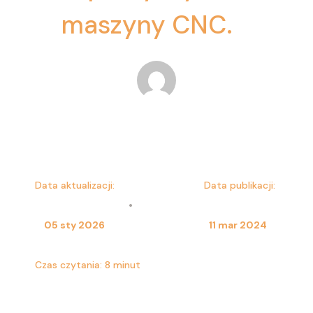
maszyny CNC.
Przemysław Szymański
Data aktualizacji:
Data publikacji:
•
05 sty 2026
11 mar 2024
Czas czytania:
8
minut