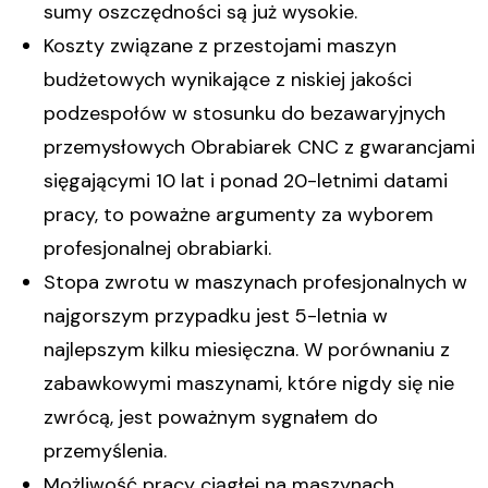
sumy oszczędności są już wysokie.
Koszty związane z przestojami maszyn
budżetowych wynikające z niskiej jakości
podzespołów w stosunku do bezawaryjnych
przemysłowych Obrabiarek CNC z gwarancjami
sięgającymi 10 lat i ponad 20-letnimi datami
pracy, to poważne argumenty za wyborem
profesjonalnej obrabiarki.
Stopa zwrotu w maszynach profesjonalnych w
najgorszym przypadku jest 5-letnia w
najlepszym kilku miesięczna. W porównaniu z
zabawkowymi maszynami, które nigdy się nie
zwrócą, jest poważnym sygnałem do
przemyślenia.
Możliwość pracy ciągłej na maszynach