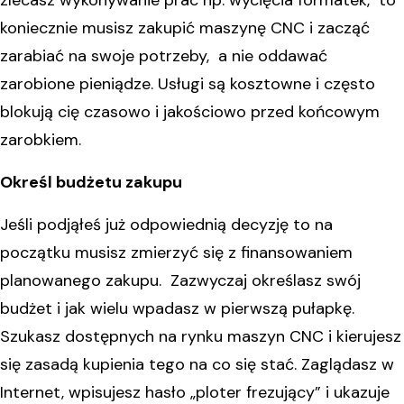
koniecznie musisz zakupić maszynę CNC i zacząć
zarabiać na swoje potrzeby, a nie oddawać
zarobione pieniądze. Usługi są kosztowne i często
blokują cię czasowo i jakościowo przed końcowym
zarobkiem.
Określ budżetu zakupu
Jeśli podjąłeś już odpowiednią decyzję to na
początku musisz zmierzyć się z finansowaniem
planowanego zakupu. Zazwyczaj określasz swój
budżet i jak wielu wpadasz w pierwszą pułapkę.
Szukasz dostępnych na rynku maszyn CNC i kierujesz
się zasadą kupienia tego na co się stać. Zaglądasz w
Internet, wpisujesz hasło „ploter frezujący” i ukazuje