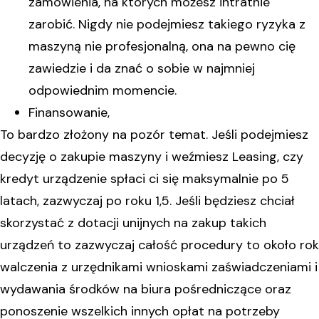
zamówienia, na których możesz intratnie
zarobić. Nigdy nie podejmiesz takiego ryzyka z
maszyną nie profesjonalną, ona na pewno cię
zawiedzie i da znać o sobie w najmniej
odpowiednim momencie.
Finansowanie,
To bardzo złożony na pozór temat. Jeśli podejmiesz
decyzję o zakupie maszyny i weźmiesz Leasing, czy
kredyt urządzenie spłaci ci się maksymalnie po 5
latach, zazwyczaj po roku 1,5. Jeśli będziesz chciał
skorzystać z dotacji unijnych na zakup takich
urządzeń to zazwyczaj całość procedury to około rok
walczenia z urzędnikami wnioskami zaświadczeniami i
wydawania środków na biura pośredniczące oraz
ponoszenie wszelkich innych opłat na potrzeby