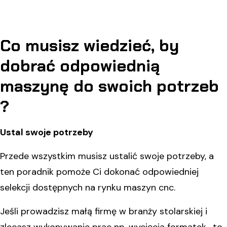
Co musisz wiedzieć, by
dobrać odpowiednią
maszynę do swoich potrzeb
?
Ustal swoje potrzeby
Przede wszystkim musisz ustalić swoje potrzeby, a
ten poradnik pomoże Ci dokonać odpowiedniej
selekcji dostępnych na rynku maszyn cnc.
Jeśli prowadzisz małą firmę w branży stolarskiej i
zlecasz wykonywanie prac np. wycięcia formatek, to