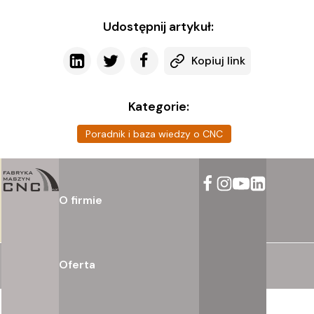
Udostępnij artykuł:
Kopiuj link
Kategorie:
Poradnik i baza wiedzy o CNC
O firmie
Oferta