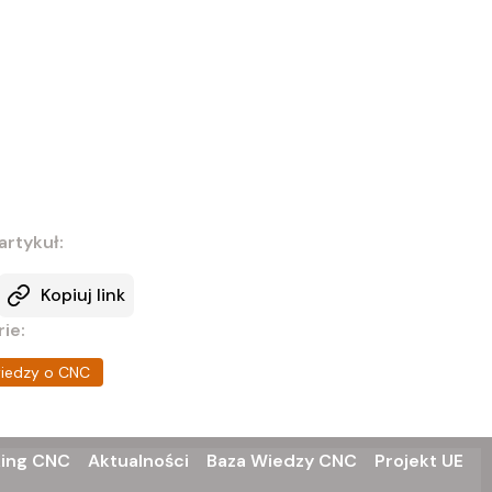
artykuł:
Kopiuj link
ie:
wiedzy o CNC
ing CNC
Aktualności
Baza Wiedzy CNC
Projekt UE