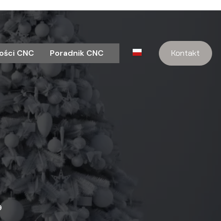
ości CNC
Poradnik CNC
Kontakt
9