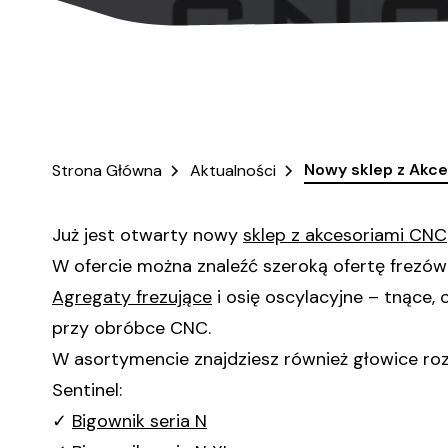
Nowy sklep z Akc
Strona Główna
Aktualności
Już jest otwarty nowy
sklep z akcesoriami CNC
W ofercie można znaleźć szeroką ofertę frezó
Agregaty frezujące
i osię oscylacyjne – tnące,
przy obróbce CNC.
W asortymencie znajdziesz również głowice roz
Sentinel:
✓
Bigownik seria N