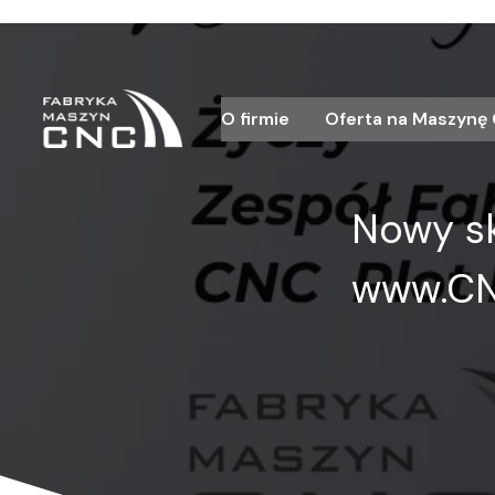
O firmie
Oferta na Maszynę
Nowy s
www.CN