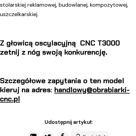
stolarskiej reklamowej, budowlanej, kompozytowej,
uszczelkarskiej.
Z głowicą oscylacyjną CNC T3000
zetnij z nóg swoją konkurencję.
Szczegółowe zapytania o ten model
kieruj na adres:
handlowy@obrabiarki-
cnc.pl
Udostępnij artykuł: