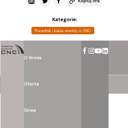
Kopiuj link
Kategorie:
Poradnik i baza wiedzy o CNC
O firmie
Oferta
Sklep