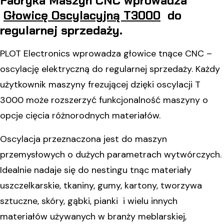
Fabryka Maszyn CNC wprowadza
Głowicę Oscylacyjną T3000
do
regularnej sprzedaży.
PLOT Electronics wprowadza głowice tnące CNC –
oscylację elektryczną do regularnej sprzedaży. Każdy
użytkownik maszyny frezującej dzięki oscylacji T
3000 może rozszerzyć funkcjonalność maszyny o
opcje cięcia różnorodnych materiałów.
Oscylacja przeznaczona jest do maszyn
przemysłowych o dużych parametrach wytwórczych.
Idealnie nadaje się do nestingu tnąc materiały
uszczelkarskie, tkaniny, gumy, kartony, tworzywa
sztuczne, skóry, gąbki, pianki i wielu innych
materiałów używanych w branży meblarskiej,