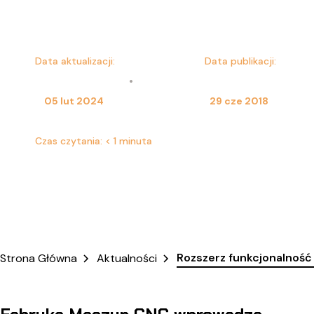
Dominika Kulesza
Data aktualizacji:
Data publikacji:
•
05 lut 2024
29 cze 2018
Czas czytania:
< 1 minuta
Rozszerz funkcjonalność
Strona Główna
Aktualności