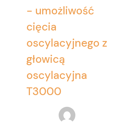
- umożliwość
cięcia
oscylacyjnego z
głowicą
oscylacyjna
T3000