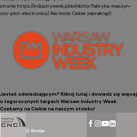
stronie
https://industryweek.pl/exhibitor/fabryka-maszyn-
cnc-plot-electronics/
. Nie może Ciebie zabraknąć!
Jesteś odwiedzającym?
Kliknij tutaj
i dowiedz się więcej
o tegorocznych targach Warsaw Industry Week.
Czekamy na Ciebie na naszym stoisku!
O firmie