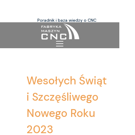
Poradnik i baza wiedzy o CNC
Wesołych Świąt
i Szczęśliwego
Nowego Roku
2023