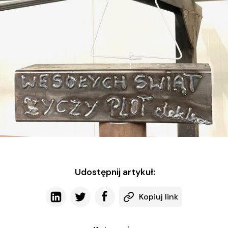
Udostępnij artykuł:
Kopiuj link