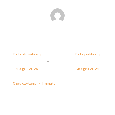
Dominika Kulesza
Data aktualizacji:
Data publikacji:
•
29 gru 2025
30 gru 2022
Czas czytania:
< 1 minuta