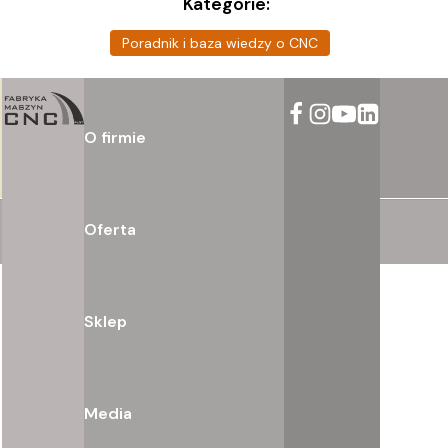
Kategorie:
Poradnik i baza wiedzy o CNC
O firmie
Oferta
Sklep
Media