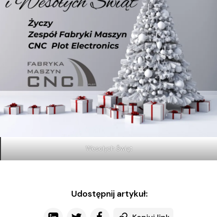
Wesołych Świąt
Udostępnij artykuł: