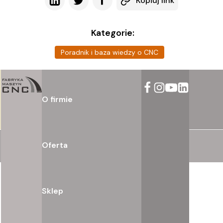
Kopiuj link
Kategorie:
Poradnik i baza wiedzy o CNC
O firmie
Oferta
Sklep