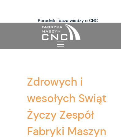
Poradnik i baza wiedzy o CNC
Zdrowych i
wesołych Swiąt
Życzy Zespół
Fabryki Maszyn